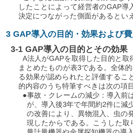
したことによって経営者のGAP導
決定につながった側面があるとい
3 GAP導入の目的・効果および費
3-1 GAP導入の目的とその効果
A法人がGAPを取得した目的と
まとめたものが表3である。全体
る効果が認められたと評価するこ
的内容のうち特筆すべきは次の項
●事故・クレームの減少：導入前は
が、導入後3年で年間約2件に減
の改善により、異物混入、虫の
現したからである。こうした取
量計量機器や金属探知機器の導