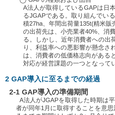
A法人が取得しているGAPは日
るJGAPである。取り組んでい
積27ha、年間出荷量135t(精
の出荷先は、小売業者40%、消
る。しかし、近年消費者への出
り、利益率への悪影響が懸念さ
は、消費者の低価格志向がある
対応が経営課題の一つとなって
2 GAP導入に至るまでの経過
2-1 GAP導入の準備期間
A法人がJGAPを取得した時期は平
者が同年1月に取得することを意思