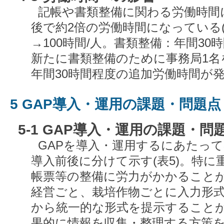
記帳や書類整備に関わる労働時間
後で約2倍の労働時間になっている(
→100時間/人。書類整備：年間30時
新たに書類整備のために事務局1名
年間30時間程度の追加労働時間が
5 GAP導入・運用の課題・問題点
5-1 GAP導入・運用の課題・問
GAPを導入・運用するにあたっ
導入前後に分けて示す(表5)。特
帳票等の整備に労力がかかること
経営ごと、栽培作物ごとに入力形
から統一的な形式を提示すること
果的に情報を収集・整理する方策