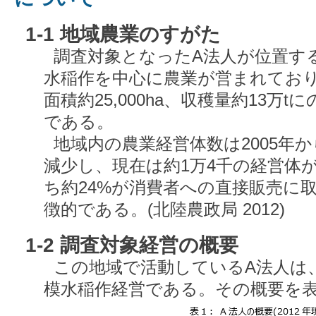
1-1 地域農業のすがた
調査対象となったA法人が位置す
水稲作を中心に農業が営まれてお
面積約25,000ha、収穫量約13万
である。
地域内の農業経営体数は2005年から
減少し、現在は約1万4千の経営体
ち約24%が消費者への直接販売に
徴的である。(北陸農政局 2012)
1-2 調査対象経営の概要
この地域で活動しているA法人は
模水稲作経営である。その概要を表