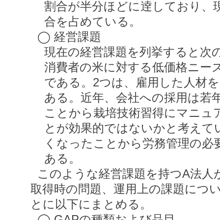
割合が半分ほどに逹しており、
合を占めている。
◯ 経営課題
現在の経営課題を列挙すると次
消費者の米に対する低価格ニー
である。2つは、雇用した人材
ある。近年、会社への採用は若
ことから栽培技術習得にマニュ
とが効果的ではないかと考えて
くなったことから労務管理の必
ある。
このような経営課題を持つA法人
取得時の問題、運用上の課題につ
とに以下にまとめる。
◯ GAPの種類および品目