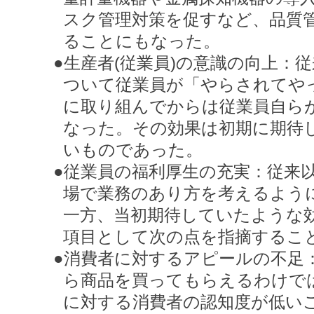
スク管理対策を促すなど、品質
ることにもなった。
●生産者(従業員)の意識の向上：
ついて従業員が「やらされてやっ
に取り組んでからは従業員自ら
なった。その効果は初期に期待
いものであった。
●従業員の福利厚生の充実：従来
場で業務のあり方を考えるよう
一方、当初期待していたような
項目として次の点を指摘するこ
●消費者に対するアピールの不足
ら商品を買ってもらえるわけでは
に対する消費者の認知度が低い