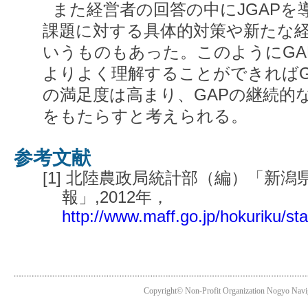
また経営者の回答の中にJGAP
課題に対する具体的対策や新たな
いうものもあった。このようにGA
よりよく理解することができればG
の満足度は高まり、GAPの継続的
をもたらすと考えられる。
参考文献
[1] 北陸農政局統計部（編）「新
報」,2012年，
http://www.maff.go.jp/hokuriku/sta
Copyright© Non-Profit Organization Nogyo Navig